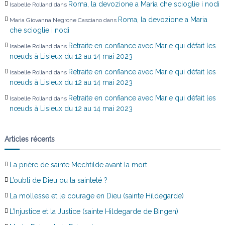
Roma, la devozione a Maria che scioglie i nodi
Isabelle Rolland
dans
l
Roma, la devozione a Maria
Maria Giovanna Negrone Casciano
dans
che scioglie i nodi
e
Retraite en confiance avec Marie qui défait les
Isabelle Rolland
dans
nœuds à Lisieux du 12 au 14 mai 2023
Retraite en confiance avec Marie qui défait les
Isabelle Rolland
dans
nœuds à Lisieux du 12 au 14 mai 2023
Retraite en confiance avec Marie qui défait les
Isabelle Rolland
dans
nœuds à Lisieux du 12 au 14 mai 2023
Articles récents
La prière de sainte Mechtilde avant la mort
L’oubli de Dieu ou la sainteté ?
La mollesse et le courage en Dieu (sainte Hildegarde)
L’Injustice et la Justice (sainte Hildegarde de Bingen)