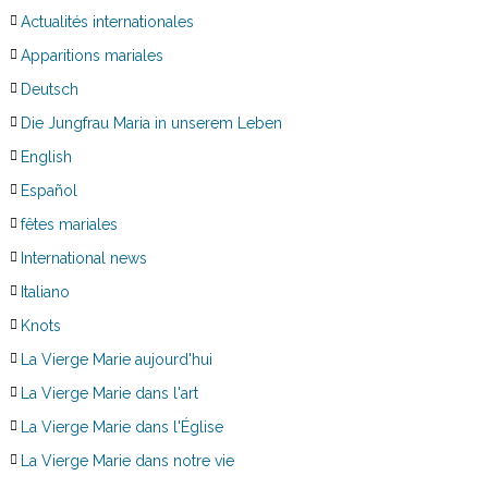
Actualités internationales
Apparitions mariales
Deutsch
Die Jungfrau Maria in unserem Leben
English
Español
fêtes mariales
International news
Italiano
Knots
La Vierge Marie aujourd'hui
La Vierge Marie dans l'art
La Vierge Marie dans l'Église
La Vierge Marie dans notre vie