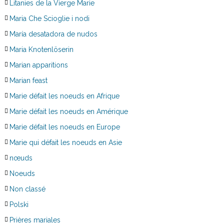
Litanies de la Vierge Marie
Maria Che Scioglie i nodi
María desatadora de nudos
Maria Knotenlöserin
Marian apparitions
Marian feast
Marie défait les noeuds en Afrique
Marie défait les noeuds en Amérique
Marie défait les noeuds en Europe
Marie qui défait les noeuds en Asie
nœuds
Noeuds
Non classé
Polski
Prières mariales