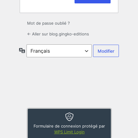
Mot de passe oublié ?
← Aller sur blog.gingko-editions
Langue
Formulaire de connexion protégé par
WPS Limit Login