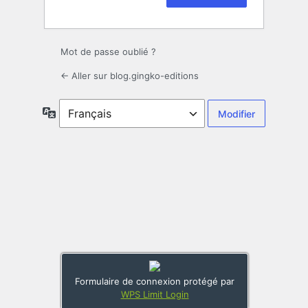
Mot de passe oublié ?
← Aller sur blog.gingko-editions
Langue
Formulaire de connexion protégé par
WPS Limit Login